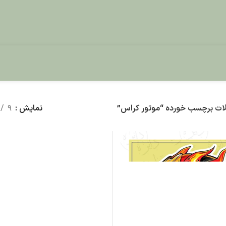
ت برچسب خورده “موتور کراس”
نمایش
9