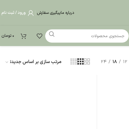
درباره ما
پیگیری سفارش
ورود / ثبت نام
0
تومان
24
18
12