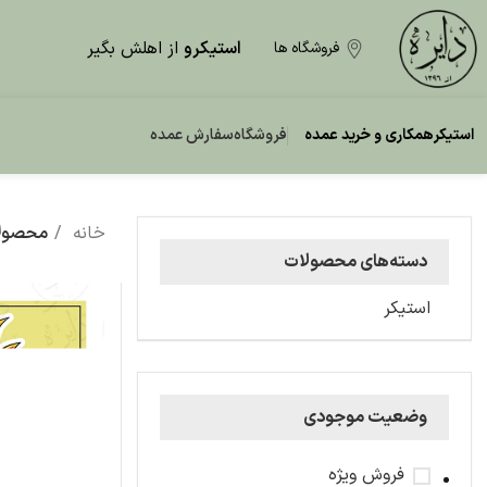
استیکرو
از اهلش بگیر
فروشگاه ها
استیکر
همکاری و خرید عمده
فروشگاه
سفارش عمده
خانه
محصولا
دسته‌های محصولات
استیکر
وضعیت موجودی
فروش ویژه