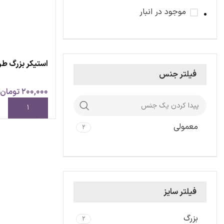
موجود در انبار
استیکر بزرگ طرح 
فیلتر جنس
200,000
تومان
افزودن به سبد خ
معمولی
2
فیلتر سایز
بزرگ
2