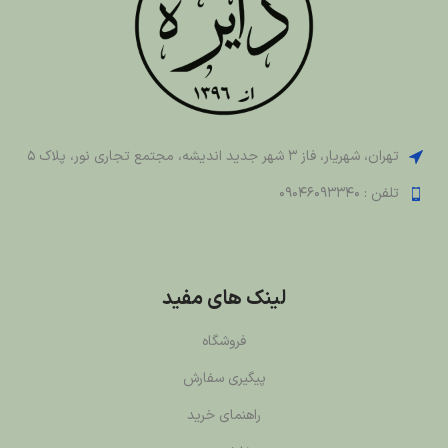
تهران، شهریار، فاز 3 شهر جدید اندیشه، مجتمع تجاری نور، پلاک 5
تلفن : 09046093340
لینک های مفید
فروشگاه
پیگیری سفارش
راهنمای خرید