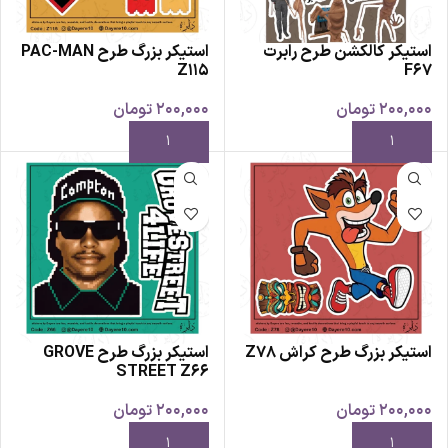
استیکر کالکشن طرح رابرت
استیکر بزرگ طرح PAC-MAN
Z115
F67
200,000
تومان
200,000
تومان
استیکر بزرگ طرح کراش Z78
استیکر بزرگ طرح GROVE
STREET Z66
200,000
تومان
200,000
تومان