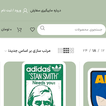
درباره ما
پیگیری سفارش
ورود / ثبت نام
0
تومان
24
18
12