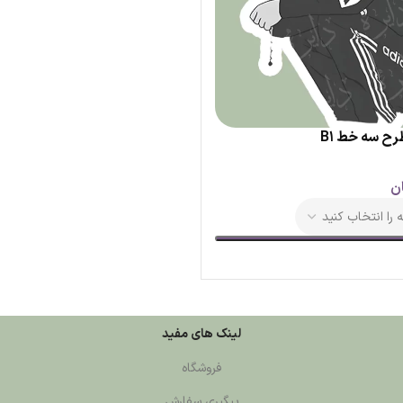
رح سه خط B1
ن
لینک های مفید
فروشگاه
پیگیری سفارش