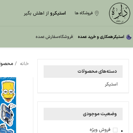
استیکرو
از اهلش بگیر
فروشگاه ها
استیکر
همکاری و خرید عمده
فروشگاه
سفارش عمده
خانه
محصولات 
دسته‌های محصولات
استیکر
وضعیت موجودی
فروش ویژه