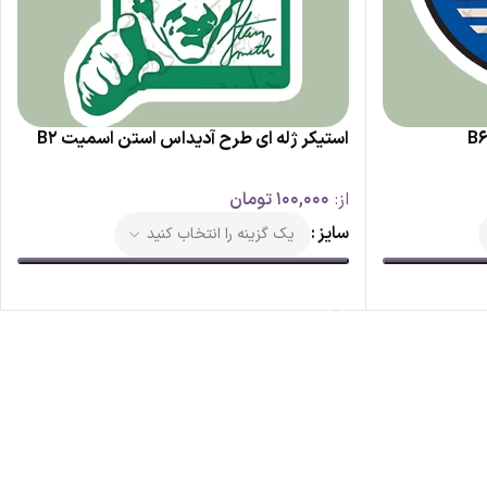
استیکر ژله ای طرح آدیداس استن اسمیت B2
از:
100,000
تومان
سایز
انتخاب گزینه ها