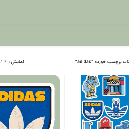
برچسب خورده “adidas”
نمایش
9