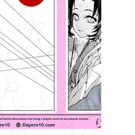
انیمیشن و انیمه
برند
گنگ
ماشی