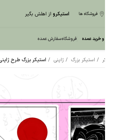
استیکرو
از اهلش بگیر
فروشگاه ها
و خرید عمده
فروشگاه
سفارش عمده
ر
استیکر بزرگ
ژاپنی
استیکر بزرگ طرح ژاپنی Z24