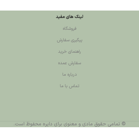
لینک های مفید
فروشگاه
پیگیری سفارش
راهنمای خرید
سفارش عمده
درباره ما
تماس با ما
قوق مادی و معنوی برای دایره محفوظ است.