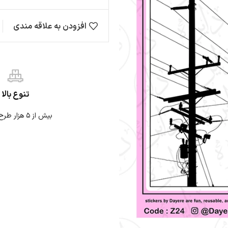
افزودن به علاقه مندی
مقایسه
ها
حیوانات
ژاپنی
نی
نوشته
موتوری
تنوع بالا
بیش از ۵ هزار طرح استیکر