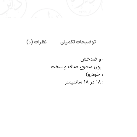
بزرگنمایی تصویر
توضیحات تکمیلی
نظرات (0)
ب و ضدخش
ه روی سطوح صاف و سخت
 خودرو)
تر