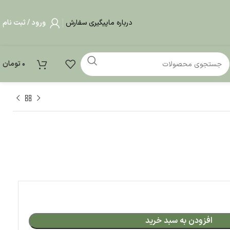
درباره ما
پیگیری سفارش
ورود / ثبت نام
0
تومان
بد خرید