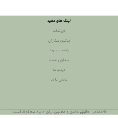
لینک های مفید
فروشگاه
پیگیری سفارش
راهنمای خرید
سفارش عمده
درباره ما
تماس با ما
قوق مادی و معنوی برای دایره محفوظ است.