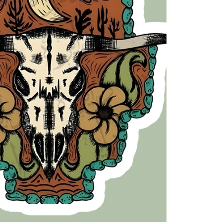
انیمیشن و انیمه
برند
گنگ
ماشی