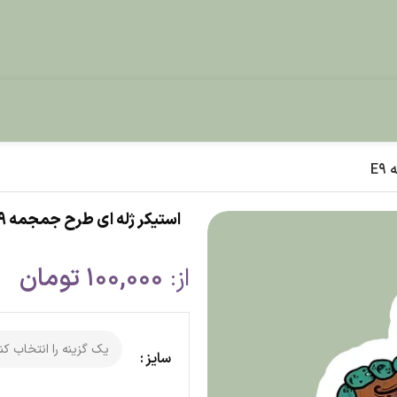
استیکر ژله ای طرح جمجمه E9
از:
100,000
تومان
سایز