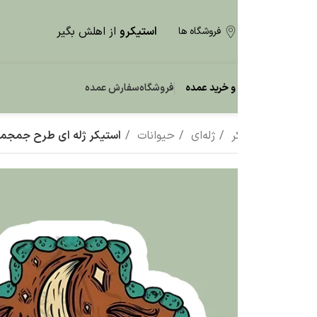
استیکرو
از اهلش بگیر
فروشگاه ها
و خرید عمده
فروشگاه
سفارش عمده
ر
ژله‌ای
حیوانات
استیکر ژله ای طرح جمجمه E9