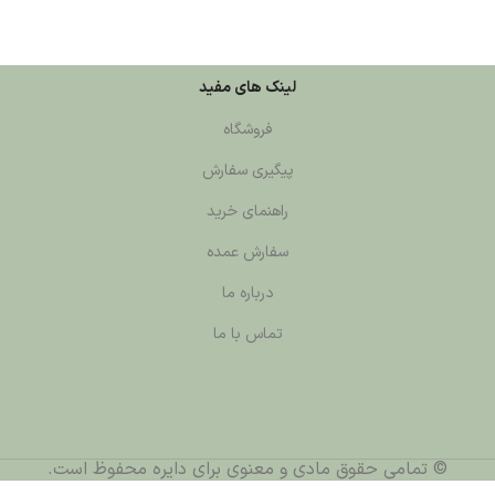
لینک های مفید
فروشگاه
پیگیری سفارش
راهنمای خرید
سفارش عمده
درباره ما
تماس با ما
قوق مادی و معنوی برای دایره محفوظ است.