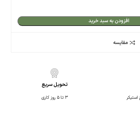
بد خرید
کمپ و آفرود
متفرقه
تحویل سریع
۳ تا ۵ روز کاری