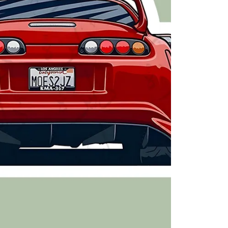
انیمیشن و انیمه
برند
گنگ
ماشی