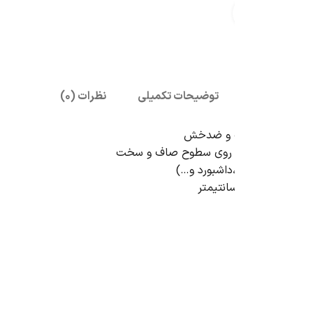
بزرگنمایی تصویر
توضیحات تکمیلی
نظرات (0)
ب و ضدخش
ه روی سطوح صاف و سخت
داشبورد و…)