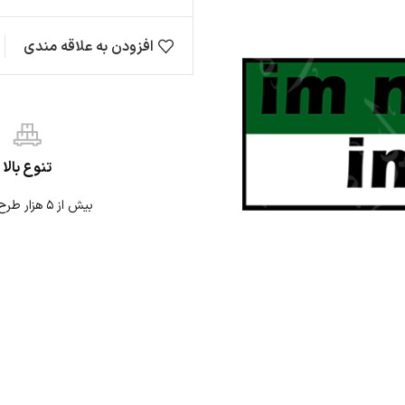
افزودن به علاقه مندی
مقایسه
ها
حیوانات
ژاپنی
نی
نوشته
موتوری
تنوع بالا
بیش از ۵ هزار طرح استیکر