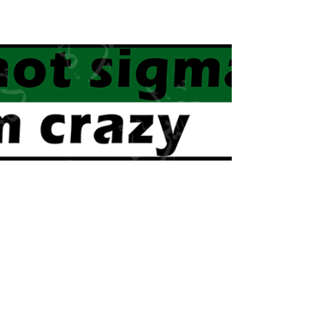
انیمیشن و انیمه
برند
گنگ
ماشی