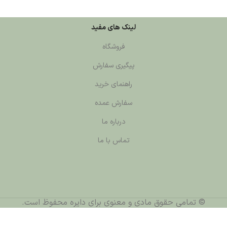
لینک های مفید
فروشگاه
پیگیری سفارش
راهنمای خرید
سفارش عمده
درباره ما
تماس با ما
قوق مادی و معنوی برای دایره محفوظ است.