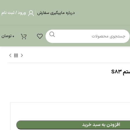
درباره ما
پیگیری سفارش
ورود / ثبت نام
0
تومان
بد خرید