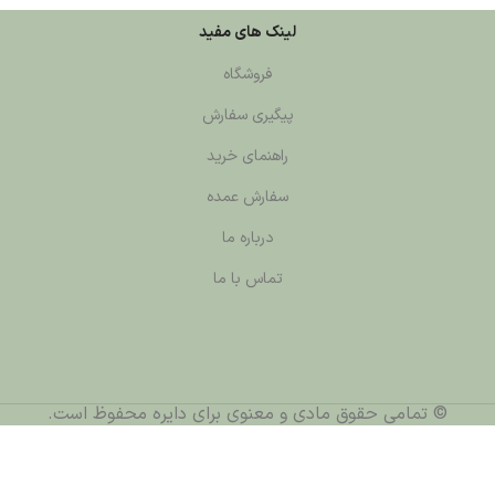
لینک های مفید
فروشگاه
پیگیری سفارش
راهنمای خرید
سفارش عمده
درباره ما
تماس با ما
© تمامی حقوق مادی و معنوی برای دایره محفوظ است.