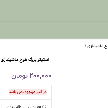
 ماشینبازی 1
استیکر بزرگ طرح ماشینبازی 1
200,000
تومان
در انبار موجود نمی باشد
افزودن به علاقه مندی