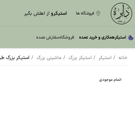
استیکرو
از اهلش بگیر
فروشگاه ها
استیکر
همکاری و خرید عمده
فروشگاه
سفارش عمده
خانه
استیکر
استیکر بزرگ
ماشینی بزرگ
استیکر بزرگ طرح
اتمام موجودی