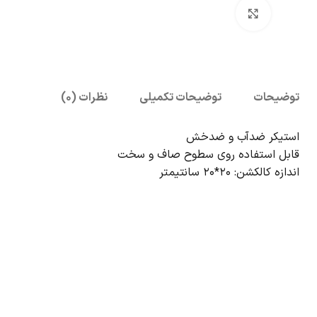
بزرگنمایی تصویر
توضیحات
توضیحات تکمیلی
نظرات (0)
استیکر ضدآب و ضدخش
قابل استفاده روی سطوح صاف و سخت
اندازه کالکشن: 20*20 سانتیمتر