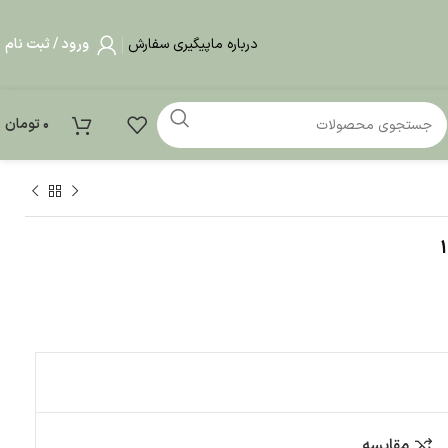
درباره ما
پیگیری سفارش
ورود / ثبت نام
0
تومان
مقایسه