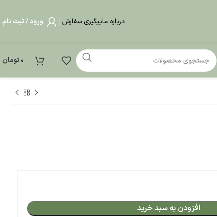
درباره ما
پیگیری سفارش
ورود / ثبت نام
0
تومان
بد خرید