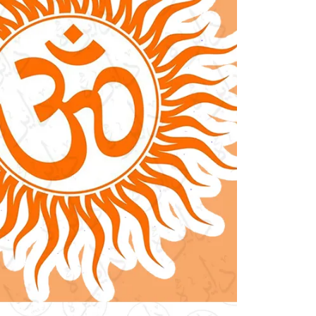
انیمیشن و انیمه
برند
گنگ
ماشی