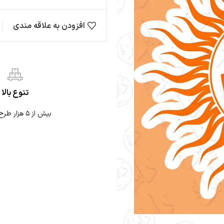
افزودن به علاقه مندی
مقایسه
ها
حیوانات
ژاپنی
نی
نوشته
موتوری
تنوع بالا
بیش از ۵ هزار طرح استیکر