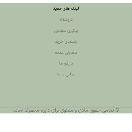
لینک های مفید
فروشگاه
پیگیری سفارش
راهنمای خرید
سفارش عمده
درباره ما
تماس با ما
قوق مادی و معنوی برای دایره محفوظ است.