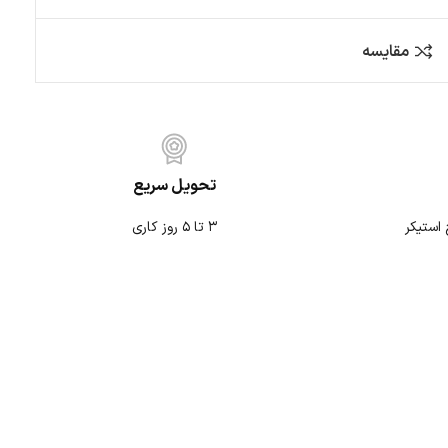
کمپ و آفرود
متفرقه
تحویل سریع
۳ تا ۵ روز کاری