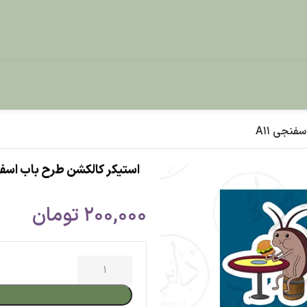
نجی A11
استیکر کالکشن طرح باب اسفنجی
200,000
تومان