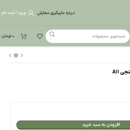
درباره ما
پیگیری سفارش
ورود / ثبت نام
0
تومان
 A11
افزودن به سبد خرید