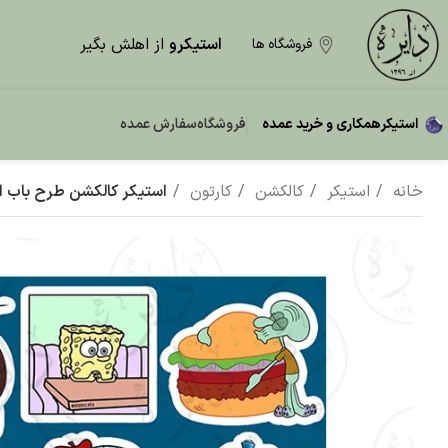
استیکرو
از اهلش بگیر
فروشگاه ها
استیکر
همکاری و خرید عمده
فروشگاه
سفارش عمده
خانه
استیکر
کالکشن
کارتون
استیکر کالکشن طرح باب اسف