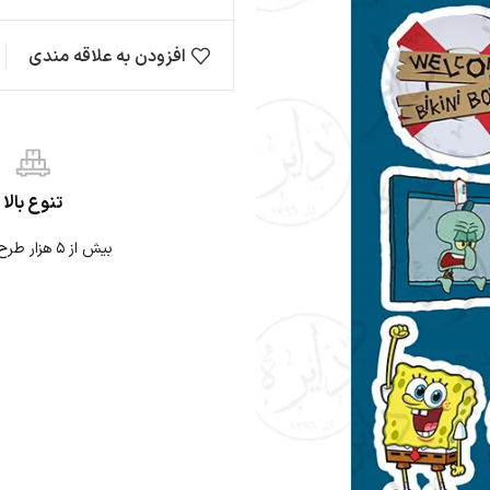
افزودن به علاقه مندی
تنوع بالا
بیش از ۵ هزار طرح استیکر