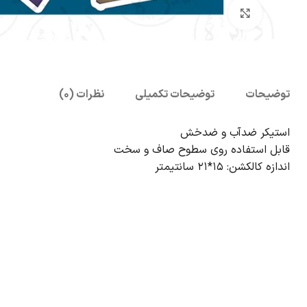
بزرگنمایی تصویر
توضیحات
توضیحات تکمیلی
نظرات (0)
استیکر ضدآب و ضدخش
قابل استفاده روی سطوح صاف و سخت
اندازه کالکشن: 15*21 سانتیمتر