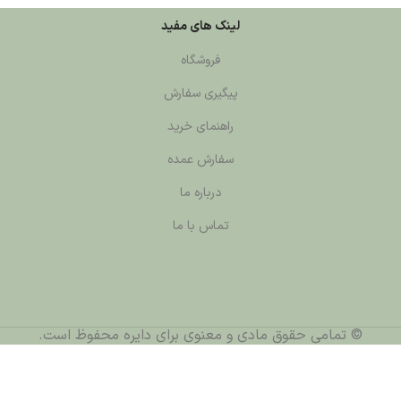
لینک های مفید
فروشگاه
پیگیری سفارش
راهنمای خرید
سفارش عمده
درباره ما
تماس با ما
© تمامی حقوق مادی و معنوی برای دایره محفوظ است.