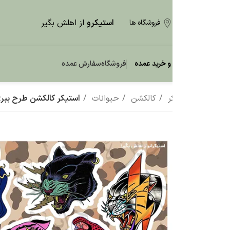
استیکرو
از اهلش بگیر
فروشگاه ها
و خرید عمده
فروشگاه
سفارش عمده
ر
کالکشن
حیوانات
استیکر کالکشن طرح ببری G25