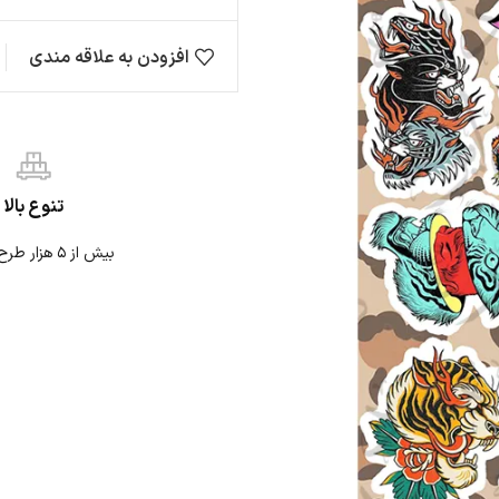
افزودن به علاقه مندی
مقایسه
ها
حیوانات
ژاپنی
نی
نوشته
موتوری
تنوع بالا
بیش از ۵ هزار طرح استیکر