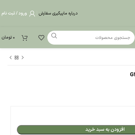
درباره ما
پیگیری سفارش
ورود / ثبت نام
0
تومان
بد خرید