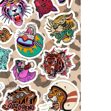
انیمیشن و انیمه
برند
گنگ
ماشی