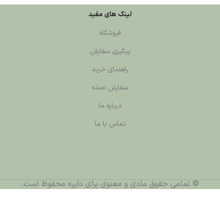
لینک های مفید
فروشگاه
پیگیری سفارش
راهنمای خرید
سفارش عمده
درباره ما
تماس با ما
قوق مادی و معنوی برای دایره محفوظ است.