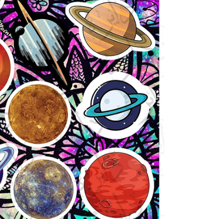
انیمیشن و انیمه
برند
گنگ
ماشی