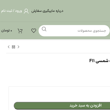
درباره ما
پیگیری سفارش
ورود / ثبت نام
0
تومان
بد خرید