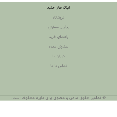
لینک های مفید
فروشگاه
پیگیری سفارش
راهنمای خرید
سفارش عمده
درباره ما
تماس با ما
قوق مادی و معنوی برای دایره محفوظ است.