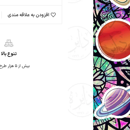
افزودن به علاقه مندی
مقایسه
ها
حیوانات
ژاپنی
نی
نوشته
موتوری
تنوع بالا
بیش از ۵ هزار طرح استیکر