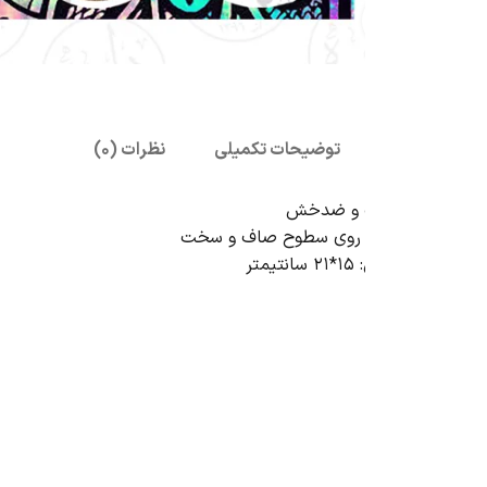
بزرگنمایی تصویر
توضیحات تکمیلی
نظرات (0)
ب و ضدخش
ه روی سطوح صاف و سخت
تر