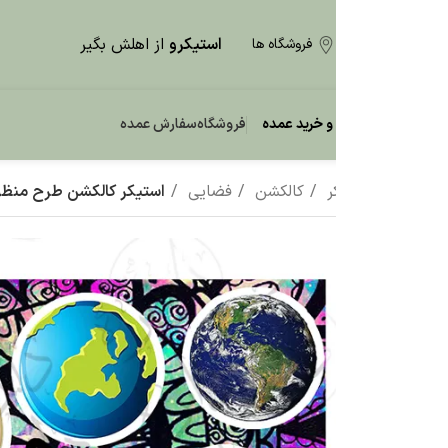
استیکرو
از اهلش بگیر
فروشگاه ها
و خرید عمده
فروشگاه
سفارش عمده
ر
کالکشن
فضایی
استیکر کالکشن طرح منظومه شمسی F11