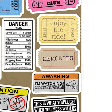
انیمیشن و انیمه
برند
گنگ
ماشی