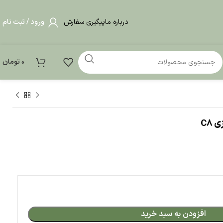
درباره ما
پیگیری سفارش
ورود / ثبت نام
0
تومان
بد خرید