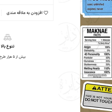
افزودن به علاقه مندی
مقایسه
ها
حیوانات
ژاپنی
نی
نوشته
موتوری
تنوع بالا
بیش از ۵ هزار طرح استیکر