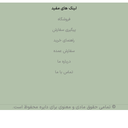
لینک های مفید
فروشگاه
پیگیری سفارش
راهنمای خرید
سفارش عمده
درباره ما
تماس با ما
قوق مادی و معنوی برای دایره محفوظ است.