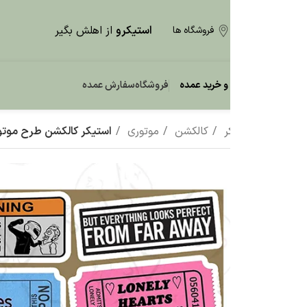
استیکرو
از اهلش بگیر
فروشگاه ها
و خرید عمده
فروشگاه
سفارش عمده
ر
کالکشن
موتوری
استیکر کالکشن طرح موتوربازی C8