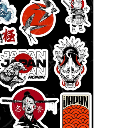
انیمیشن و انیمه
برند
گنگ
ماشی