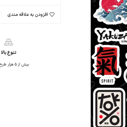
افزودن به علاقه مندی
مقایسه
ها
حیوانات
ژاپنی
نی
نوشته
موتوری
تنوع بالا
بیش از ۵ هزار طرح استیکر