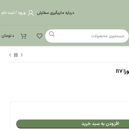
درباره ما
پیگیری سفارش
ورود / ثبت نام
0
تومان
بد خرید