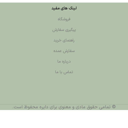
لینک های مفید
فروشگاه
پیگیری سفارش
راهنمای خرید
سفارش عمده
درباره ما
تماس با ما
قوق مادی و معنوی برای دایره محفوظ است.