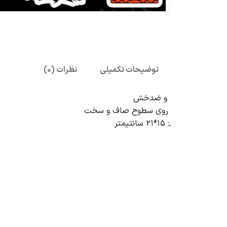
بزرگنمایی تصویر
توضیحات تکمیلی
نظرات (0)
ب و ضدخش
ه روی سطوح صاف و سخت
تر